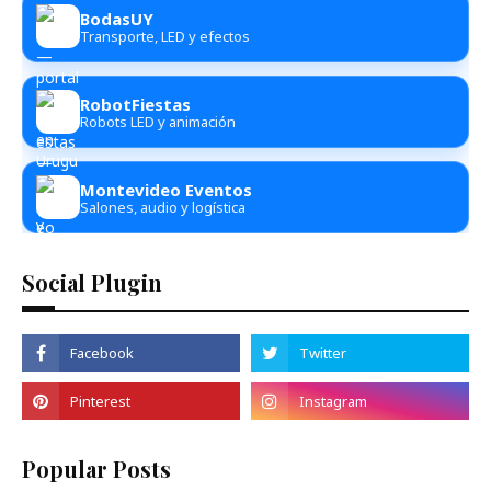
BodasUY
Transporte, LED y efectos
RobotFiestas
Robots LED y animación
Montevideo Eventos
Salones, audio y logística
Social Plugin
Popular Posts