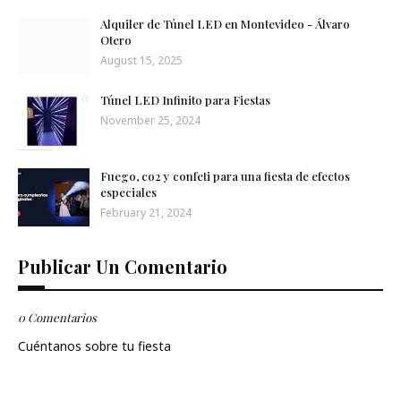
Alquiler de Túnel LED en Montevideo - Álvaro
Otero
August 15, 2025
Túnel LED Infinito para Fiestas
November 25, 2024
Fuego, co2 y confeti para una fiesta de efectos
especiales
February 21, 2024
Publicar Un Comentario
0 Comentarios
Cuéntanos sobre tu fiesta