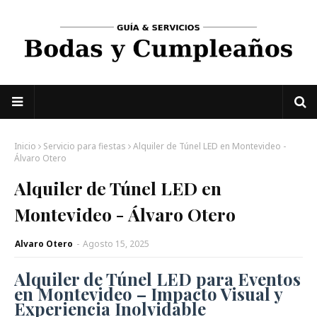
Inicio
Servicio para fiestas
Alquiler de Túnel LED en Montevideo -
Álvaro Otero
Alquiler de Túnel LED en
Montevideo - Álvaro Otero
Alvaro Otero
-
Agosto 15, 2025
Alquiler de Túnel LED para Eventos
en Montevideo – Impacto Visual y
Experiencia Inolvidable