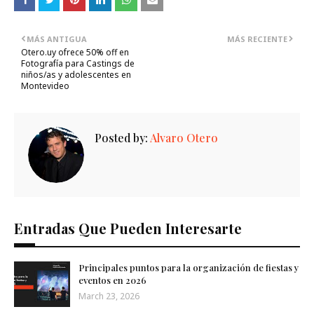
MÁS ANTIGUA
MÁS RECIENTE
Otero.uy ofrece 50% off en
Fotografía para Castings de
niños/as y adolescentes en
Montevideo
Posted by:
Alvaro Otero
Entradas Que Pueden Interesarte
Principales puntos para la organización de fiestas y
eventos en 2026
March 23, 2026