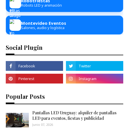
RobotFiestas
Robots LED y animación
Montevideo Eventos
Salones, audio y logística
Social Plugin
Popular Posts
Pantallas LED Uruguay: alquiler de pantallas
LED para eventos, fiestas y publicidad
Junio 07, 2026